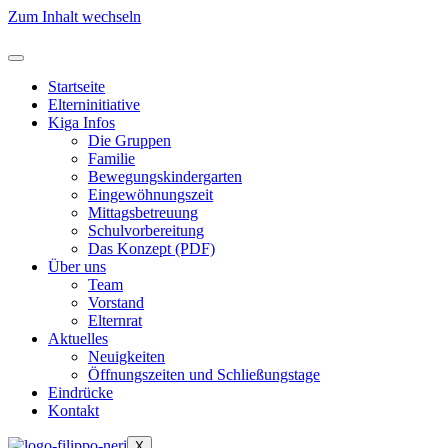
Zum Inhalt wechseln
Startseite
Elterninitiative
Kiga Infos
Die Gruppen
Familie
Bewegungskindergarten
Eingewöhnungszeit
Mittagsbetreuung
Schulvorbereitung
Das Konzept (PDF)
Über uns
Team
Vorstand
Elternrat
Aktuelles
Neuigkeiten
Öffnungszeiten und Schließungstage
Eindrücke
Kontakt
X