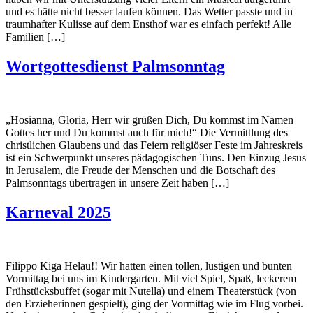
und es hätte nicht besser laufen können. Das Wetter passte und in
traumhafter Kulisse auf dem Ensthof war es einfach perfekt! Alle
Familien […]
Wortgottesdienst Palmsonntag
„Hosianna, Gloria, Herr wir grüßen Dich, Du kommst im Namen
Gottes her und Du kommst auch für mich!“ Die Vermittlung des
christlichen Glaubens und das Feiern religiöser Feste im Jahreskreis
ist ein Schwerpunkt unseres pädagogischen Tuns. Den Einzug Jesus
in Jerusalem, die Freude der Menschen und die Botschaft des
Palmsonntags übertragen in unsere Zeit haben […]
Karneval 2025
Filippo Kiga Helau!! Wir hatten einen tollen, lustigen und bunten
Vormittag bei uns im Kindergarten. Mit viel Spiel, Spaß, leckerem
Frühstücksbuffet (sogar mit Nutella) und einem Theaterstück (von
den Erzieherinnen gespielt), ging der Vormittag wie im Flug vorbei.