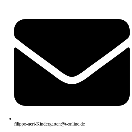
filippo-neri-Kindergarten@t-online.de