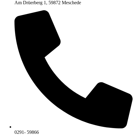
Am Drüerberg 1, 59872 Meschede
0291- 59866