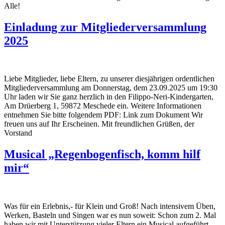
Alle!
Einladung zur Mitgliederversammlung
2025
Liebe Mitglieder, liebe Eltern, zu unserer diesjährigen ordentlichen
Mitgliederversammlung am Donnerstag, dem 23.09.2025 um 19:30
Uhr laden wir Sie ganz herzlich in den Filippo-Neri-Kindergarten,
Am Drüerberg 1, 59872 Meschede ein. Weitere Informationen
entnehmen Sie bitte folgendem PDF: Link zum Dokument Wir
freuen uns auf Ihr Erscheinen. Mit freundlichen Grüßen, der
Vorstand
Musical „Regenbogenfisch, komm hilf
mir“
Was für ein Erlebnis,- für Klein und Groß! Nach intensivem Üben,
Werken, Basteln und Singen war es nun soweit: Schon zum 2. Mal
haben wir mit Unterstützung vieler Eltern ein Musical aufgeführt